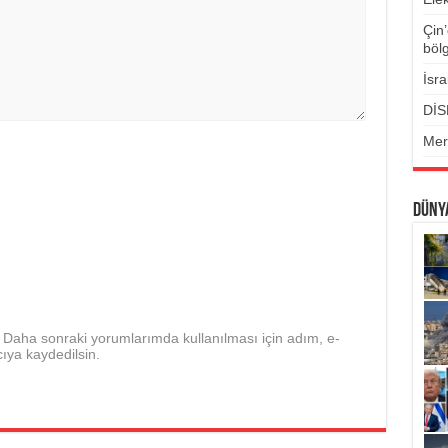
Çin’
böl
İsra
DİSK
Mer
DÜNY
Daha sonraki yorumlarımda kullanılması için adım, e-
ıya kaydedilsin.