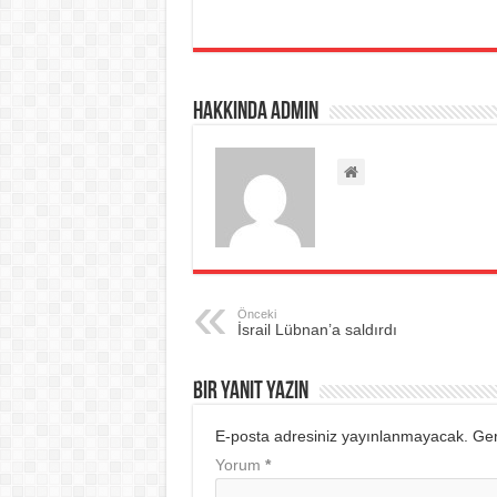
Hakkında admin
Önceki
İsrail Lübnan’a saldırdı
Bir yanıt yazın
E-posta adresiniz yayınlanmayacak.
Ger
Yorum
*