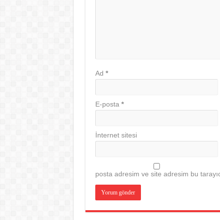
Ad
*
E-posta
*
İnternet sitesi
posta adresim ve site adresim bu tarayıc