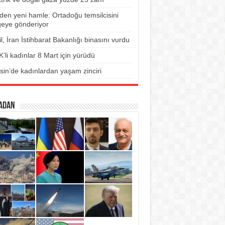
den yeni hamle: Ortadoğu temsilcisini
geye gönderiyor
il, İran İstihbarat Bakanlığı binasını vurdu
’li kadınlar 8 Mart için yürüdü
sin’de kadınlardan yaşam zinciri
ADAN