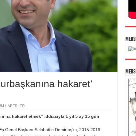
MERS
Mersi
urbaşkanına hakaret’
ÜM HABERLER
ı’na hakaret etmek” iddiasıyla 1 yıl 5 ay 15 gün
 Eş Genel Başkanı Selahattin Demirtaş’ın, 2015-2016