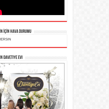
İN İÇİN HAVA DURUMU
n Davetiye Evi