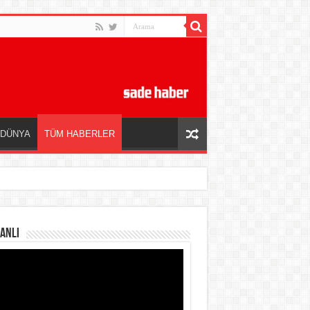
DÜNYA
TÜM HABERLER
ANLI